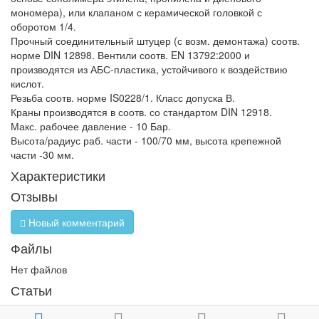
мономера), или клапаном с керамической головкой с
оборотом 1/4.
Прочный соединительный штуцер (с возм. демонтажа) соотв.
норме DIN 12898. Вентили соотв. EN 13792:2000 и
производятся из АБС-пластика, устойчивого к воздействию
кислот.
Резьба соотв. норме IS0228/1. Класс допуска В.
Краны производятся в соотв. со стандартом DIN 12918.
Макс. рабочее давление - 10 Бар.
Высота/радиус раб. части - 100/70 мм, высота крепежной
части -30 мм.
Характеристики
Отзывы
Новый комментарий
Файлы
Нет файлов
Статьи