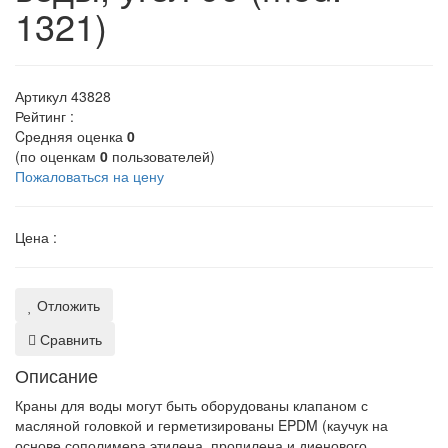
1321)
Артикул
43828
Рейтинг :
Cредняя оценка
0
(по оценкам
0
пользователей)
Пожаловаться на цену
Цена :
Отложить
Сравнить
Описание
Краны для воды могут быть оборудованы клапаном с
масляной головкой и герметизированы EPDM (каучук на
основе сополимера этилена, пропилена и диенового